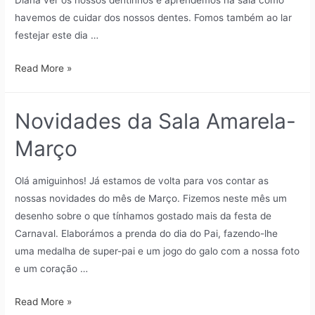
Diana ver os nossos dentinhos e aprendemos na sala como
havemos de cuidar dos nossos dentes. Fomos também ao lar
festejar este dia …
Read More »
Novidades da Sala Amarela-
Março
Olá amiguinhos! Já estamos de volta para vos contar as
nossas novidades do mês de Março. Fizemos neste mês um
desenho sobre o que tínhamos gostado mais da festa de
Carnaval. Elaborámos a prenda do dia do Pai, fazendo-lhe
uma medalha de super-pai e um jogo do galo com a nossa foto
e um coração …
Read More »