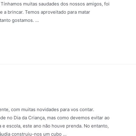
. Tínhamos muitas saudades dos nossos amigos, foi
 e a brincar. Temos aproveitado para matar
 tanto gostamos. …
B
ente, com muitas novidades para vos contar.
de no Dia da Criança, mas como devemos evitar ao
a e escola, este ano não houve prenda. No entanto,
láudia construiu-nos um cubo …