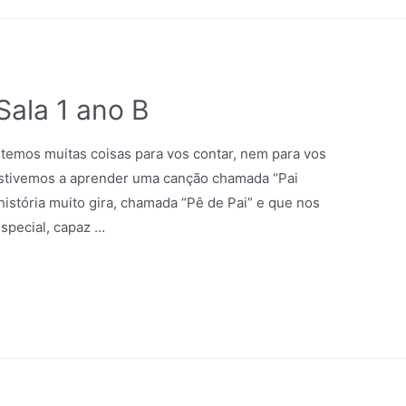
ala 1 ano B
 temos muitas coisas para vos contar, nem para vos
stivemos a aprender uma canção chamada “Pai
história muito gira, chamada “Pê de Pai” e que nos
special, capaz …