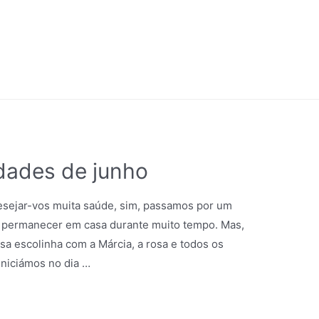
dades de junho
desejar-vos muita saúde, sim, passamos por um
u a permanecer em casa durante muito tempo. Mas,
a escolinha com a Márcia, a rosa e todos os
iniciámos no dia …