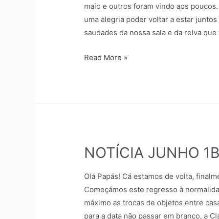
maio e outros foram vindo aos poucos
uma alegria poder voltar a estar juntos
saudades da nossa sala e da relva que
Read More »
NOTÍCIA JUNHO 1
Olá Papás! Cá estamos de volta, finalm
Começámos este regresso à normalida
máximo as trocas de objetos entre cas
para a data não passar em branco, a C