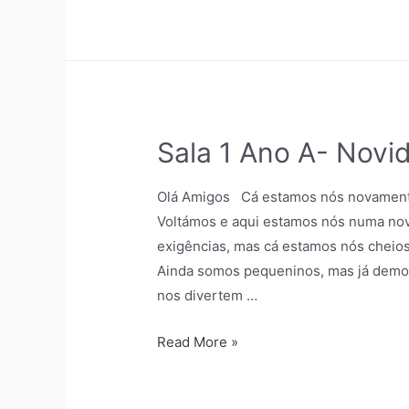
Sala 1 Ano A- Nov
Olá Amigos Cá estamos nós novamente
Voltámos e aqui estamos nós numa nova
exigências, mas cá estamos nós cheios 
Ainda somos pequeninos, mas já demon
nos divertem …
Read More »