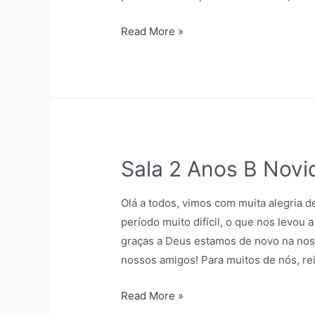
Read More »
Sala 2 Anos B Novi
Olá a todos, vimos com muita alegria 
período muito difícil, o que nos levo
graças a Deus estamos de novo na noss
nossos amigos! Para muitos de nós, re
Read More »