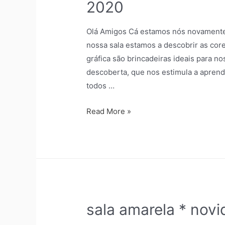
2020
Olá Amigos Cá estamos nós novamente 
nossa sala estamos a descobrir as core
gráfica são brincadeiras ideais para n
descoberta, que nos estimula a apren
todos …
Read More »
sala amarela * nov