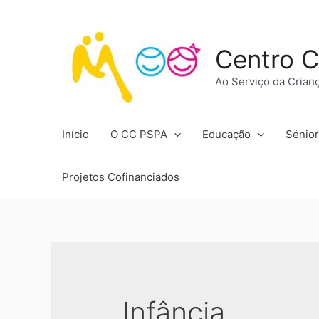
Centro C
Ao Serviço da Crian
Início
O CC PSPA
Educação
Sénior
Projetos Cofinanciados
Infância