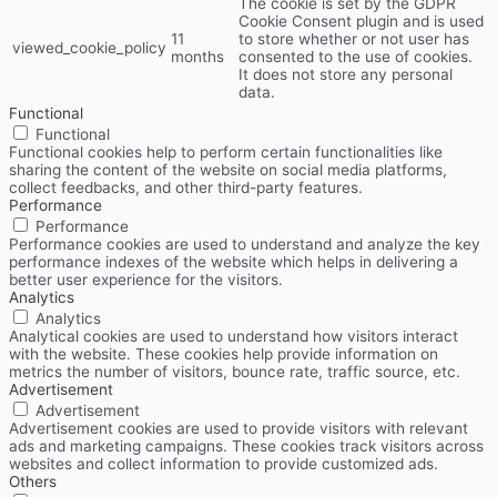
The cookie is set by the GDPR
Cookie Consent plugin and is used
11
to store whether or not user has
viewed_cookie_policy
months
consented to the use of cookies.
It does not store any personal
data.
Functional
Functional
Functional cookies help to perform certain functionalities like
sharing the content of the website on social media platforms,
collect feedbacks, and other third-party features.
Performance
Performance
Performance cookies are used to understand and analyze the key
performance indexes of the website which helps in delivering a
better user experience for the visitors.
Analytics
Analytics
Analytical cookies are used to understand how visitors interact
with the website. These cookies help provide information on
metrics the number of visitors, bounce rate, traffic source, etc.
Advertisement
Advertisement
Advertisement cookies are used to provide visitors with relevant
ads and marketing campaigns. These cookies track visitors across
websites and collect information to provide customized ads.
Others