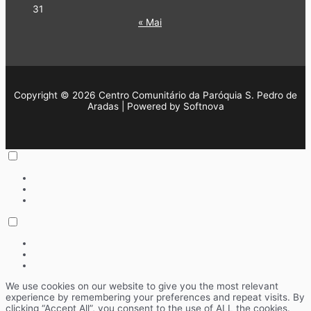
31
« Mai
Copyright © 2026 Centro Comunitário da Paróquia S. Pedro de
Aradas | Powered by Softnova
We use cookies on our website to give you the most relevant
experience by remembering your preferences and repeat visits. By
clicking “Accept All”, you consent to the use of ALL the cookies.