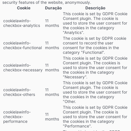
security features of the website, anonymously.
Cookie
Duração
Descrição
This cookie is set by GDPR Cookie
Consent plugin. The cookie is
cookielawinfo-
11
used to store the user consent for
checkbox-analytics
months
the cookies in the category
"Analytics".
The cookie is set by GDPR cookie
cookielawinfo-
11
consent to record the user
checkbox-functional
months
consent for the cookies in the
category "Functional".
This cookie is set by GDPR Cookie
Consent plugin. The cookies is
cookielawinfo-
11
used to store the user consent for
checkbox-necessary
months
the cookies in the category
"Necessary".
This cookie is set by GDPR Cookie
Consent plugin. The cookie is
cookielawinfo-
11
used to store the user consent for
checkbox-others
months
the cookies in the category
"Other.
This cookie is set by GDPR Cookie
cookielawinfo-
Consent plugin. The cookie is
11
checkbox-
used to store the user consent for
months
performance
the cookies in the category
"Performance".