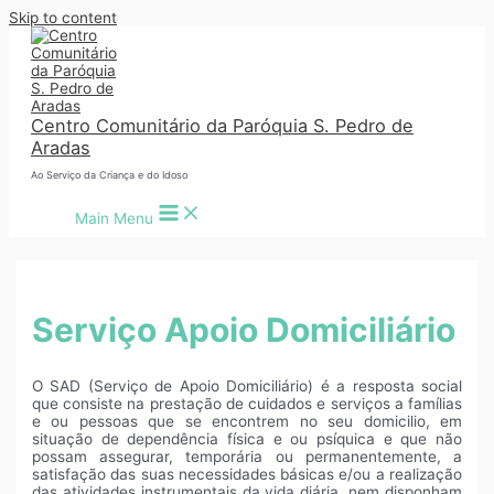
Skip to content
Centro Comunitário da Paróquia S. Pedro de
Aradas
Ao Serviço da Criança e do Idoso
Main Menu
Serviço Apoio Domiciliário
O SAD (Serviço de Apoio Domiciliário) é a resposta social
que consiste na prestação de cuidados e serviços a famílias
e ou pessoas que se encontrem no seu domicilio, em
situação de dependência física e ou psíquica e que não
possam assegurar, temporária ou permanentemente, a
satisfação das suas necessidades básicas e/ou a realização
das atividades instrumentais da vida diária, nem disponham