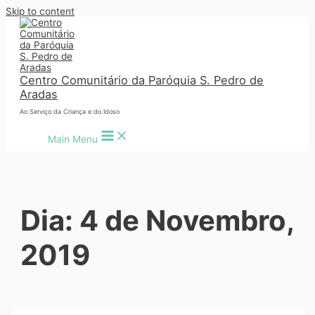
Skip to content
Centro Comunitário da Paróquia S. Pedro de
Aradas
Ao Serviço da Criança e do Idoso
Main Menu
Dia:
4 de Novembro,
2019