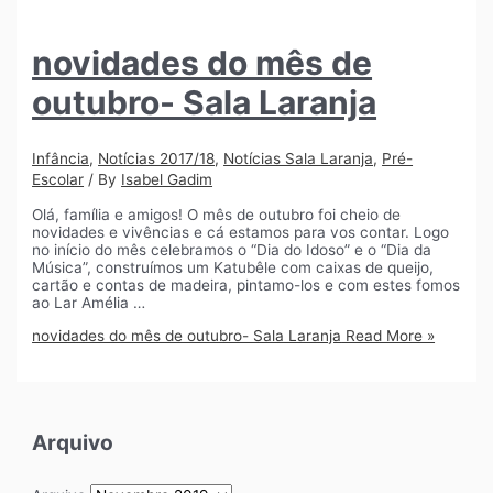
novidades do mês de
outubro- Sala Laranja
Infância
,
Notícias 2017/18
,
Notícias Sala Laranja
,
Pré-
Escolar
/ By
Isabel Gadim
Olá, família e amigos! O mês de outubro foi cheio de
novidades e vivências e cá estamos para vos contar. Logo
no início do mês celebramos o “Dia do Idoso” e o “Dia da
Música”, construímos um Katubêle com caixas de queijo,
cartão e contas de madeira, pintamo-los e com estes fomos
ao Lar Amélia …
novidades do mês de outubro- Sala Laranja
Read More »
Arquivo