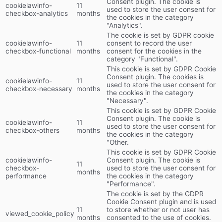
Consent plugin. The cookie is
cookielawinfo-
11
used to store the user consent for
checkbox-analytics
months
the cookies in the category
"Analytics".
The cookie is set by GDPR cookie
cookielawinfo-
11
consent to record the user
checkbox-functional
months
consent for the cookies in the
category "Functional".
This cookie is set by GDPR Cookie
Consent plugin. The cookies is
cookielawinfo-
11
used to store the user consent for
checkbox-necessary
months
the cookies in the category
"Necessary".
This cookie is set by GDPR Cookie
Consent plugin. The cookie is
cookielawinfo-
11
used to store the user consent for
checkbox-others
months
the cookies in the category
"Other.
This cookie is set by GDPR Cookie
cookielawinfo-
Consent plugin. The cookie is
11
checkbox-
used to store the user consent for
months
performance
the cookies in the category
"Performance".
The cookie is set by the GDPR
Cookie Consent plugin and is used
11
to store whether or not user has
viewed_cookie_policy
months
consented to the use of cookies.