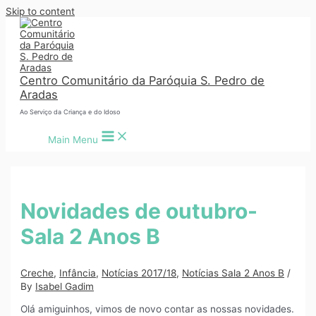
Skip to content
Centro Comunitário da Paróquia S. Pedro de
Aradas
Ao Serviço da Criança e do Idoso
Main Menu
Novidades de outubro-
Sala 2 Anos B
Creche
,
Infância
,
Notícias 2017/18
,
Notícias Sala 2 Anos B
/
By
Isabel Gadim
Olá amiguinhos, vimos de novo contar as nossas novidades.