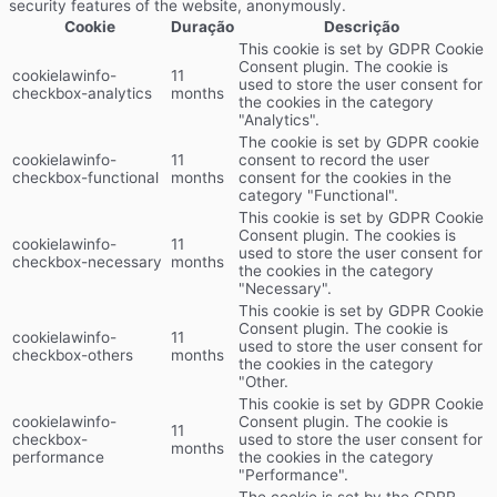
security features of the website, anonymously.
Cookie
Duração
Descrição
This cookie is set by GDPR Cookie
Consent plugin. The cookie is
cookielawinfo-
11
used to store the user consent for
checkbox-analytics
months
the cookies in the category
"Analytics".
The cookie is set by GDPR cookie
cookielawinfo-
11
consent to record the user
checkbox-functional
months
consent for the cookies in the
category "Functional".
This cookie is set by GDPR Cookie
Consent plugin. The cookies is
cookielawinfo-
11
used to store the user consent for
checkbox-necessary
months
the cookies in the category
"Necessary".
This cookie is set by GDPR Cookie
Consent plugin. The cookie is
cookielawinfo-
11
used to store the user consent for
checkbox-others
months
the cookies in the category
"Other.
This cookie is set by GDPR Cookie
cookielawinfo-
Consent plugin. The cookie is
11
checkbox-
used to store the user consent for
months
performance
the cookies in the category
"Performance".