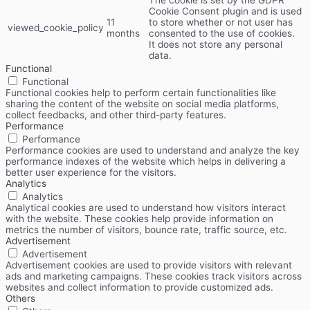
The cookie is set by the GDPR
Cookie Consent plugin and is used
11
to store whether or not user has
viewed_cookie_policy
months
consented to the use of cookies.
It does not store any personal
data.
Functional
Functional
Functional cookies help to perform certain functionalities like
sharing the content of the website on social media platforms,
collect feedbacks, and other third-party features.
Performance
Performance
Performance cookies are used to understand and analyze the key
performance indexes of the website which helps in delivering a
better user experience for the visitors.
Analytics
Analytics
Analytical cookies are used to understand how visitors interact
with the website. These cookies help provide information on
metrics the number of visitors, bounce rate, traffic source, etc.
Advertisement
Advertisement
Advertisement cookies are used to provide visitors with relevant
ads and marketing campaigns. These cookies track visitors across
websites and collect information to provide customized ads.
Others