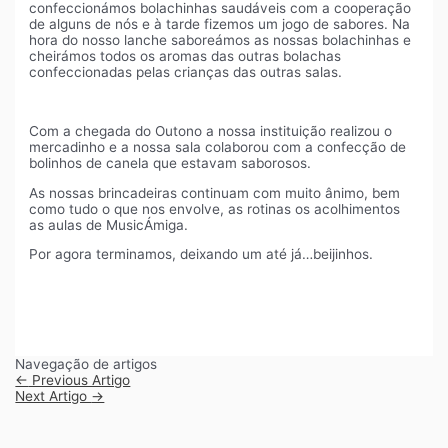
confeccionámos bolachinhas saudáveis com a cooperação
de alguns de nós e à tarde fizemos um jogo de sabores. Na
hora do nosso lanche saboreámos as nossas bolachinhas e
cheirámos todos os aromas das outras bolachas
confeccionadas pelas crianças das outras salas.
Com a chegada do Outono a nossa instituição realizou o
mercadinho e a nossa sala colaborou com a confecção de
bolinhos de canela que estavam saborosos.
As nossas brincadeiras continuam com muito ânimo, bem
como tudo o que nos envolve, as rotinas os acolhimentos
as aulas de MusicÁmiga.
Por agora terminamos, deixando um até já…beijinhos.
Navegação de artigos
←
Previous Artigo
Next Artigo
→