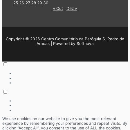
25
26
27
28
29
30
« Out
Dez »
Copyright © 2026 Centro Comunitário da Paróquia S. Pedro de
Aradas | Powered by Softnova
We use cookies on our website to give you the most relevant
experience by remembering your preferences and repeat visits. By
clicking “Accept All”, you consent to the use of ALL the cookies.