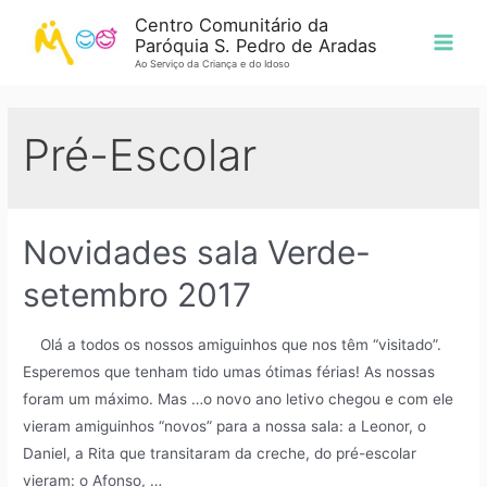
Centro Comunitário da
Paróquia S. Pedro de Aradas
Ao Serviço da Criança e do Idoso
Pré-Escolar
Novidades sala Verde-
setembro 2017
Olá a todos os nossos amiguinhos que nos têm “visitado”.
Esperemos que tenham tido umas ótimas férias! As nossas
foram um máximo. Mas …o novo ano letivo chegou e com ele
vieram amiguinhos “novos” para a nossa sala: a Leonor, o
Daniel, a Rita que transitaram da creche, do pré-escolar
vieram: o Afonso, …