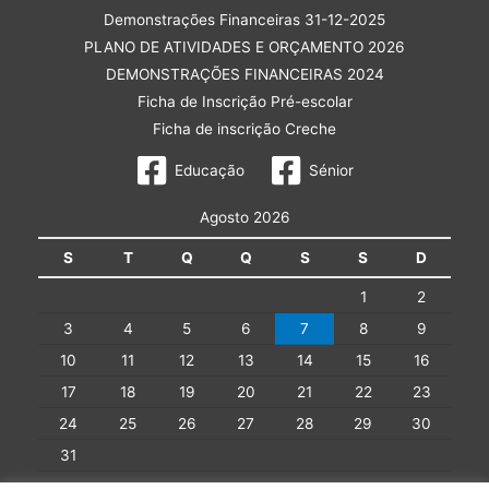
Demonstrações Financeiras 31-12-2025
PLANO DE ATIVIDADES E ORÇAMENTO 2026
DEMONSTRAÇÕES FINANCEIRAS 2024
Ficha de Inscrição Pré-escolar
Ficha de inscrição Creche
Educação
Sénior
Agosto 2026
S
T
Q
Q
S
S
D
1
2
3
4
5
6
7
8
9
10
11
12
13
14
15
16
17
18
19
20
21
22
23
24
25
26
27
28
29
30
31