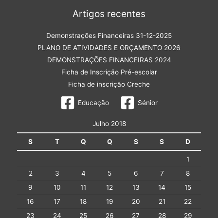
Artigos recentes
Demonstrações Financeiras 31-12-2025
PLANO DE ATIVIDADES E ORÇAMENTO 2026
DEMONSTRAÇÕES FINANCEIRAS 2024
Ficha de Inscrição Pré-escolar
Ficha de inscrição Creche
Educação
Sénior
Julho 2018
S
T
Q
Q
S
S
D
1
2
3
4
5
6
7
8
9
10
11
12
13
14
15
16
17
18
19
20
21
22
23
24
25
26
27
28
29