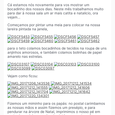
Cá estamos nós novamente para vos mostrar um
bocadinho dos nossos dias. Neste mês trabalhamos muito
para dar à nossa sala um ar mais catita e natalicio, ora
vejam…
Começamos por pintar uma meia para colocar na nossa
lareira pintada na janela,
para o teto colamos bocadinhos de tecidos na roupa de uns
anjinhos amorosos, e também colamos bolinhas de papel
amarelo nas estrelas.
Vejam como ficou:
Fizemos um miminho para os papás: no postal carimbamos
as nossas mãos e assim fizemos um presépio, e para
pendurar na árvore de Natal, imprimimos o nosso pé em