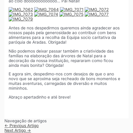
ao colo dooooooooooooo… Pai Natal!
Antes de nos despedirmos queremos ainda agradecer aos
nossos papás pela generosidade ao contribuir com bens
alimentares para a recolha da Equipa socio caritativa da
paróquia de Aradas. Obrigada!
Não podemos deixar passar também a criatividade das
famílias na elaboração das árvores de Natal para a
decoração da nossa instituição, repararam como ficou
ainda mais bonita? Obrigada!
E agora sim, despedimo-nos com desejos de que o ano
novo que se aproxima seja recheado de bons momentos e
muitas aventuras, carregadas de diversão e muitos
miminhos.
Abraço apertadinho e até breve!
Navegação de artigos
←
Previous Artigo
Next Artigo
→