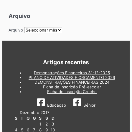
Arquivo
Arquivo
Artigos recentes
Demonstrações Financeiras 31-12-2025
PLANO DE ATIVIDADES E ORÇAMENTO 2026
DEMONSTRAÇÕES FINANCEIRAS 2024
Ficha de Inscrição Pré-escolar
Ficha de inscrição Creche
Educação
Sénior
Dezembro 2017
S
T
Q
Q
S
S
D
1
2
3
4
5
6
7
8
9
10