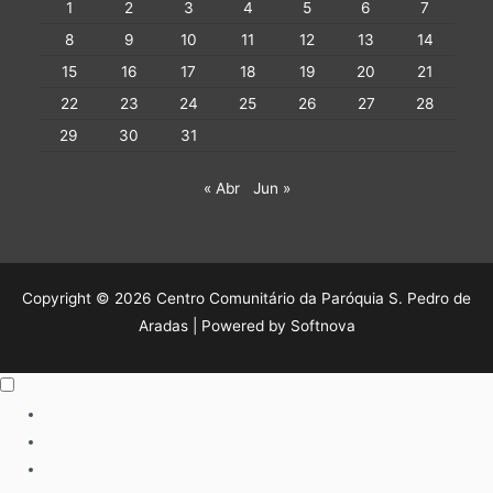
1
2
3
4
5
6
7
8
9
10
11
12
13
14
15
16
17
18
19
20
21
22
23
24
25
26
27
28
29
30
31
« Abr
Jun »
Copyright © 2026 Centro Comunitário da Paróquia S. Pedro de
Aradas | Powered by Softnova